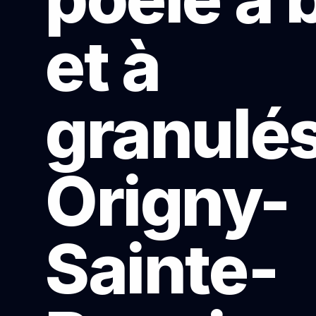
et à
granulés
Origny-
Sainte-