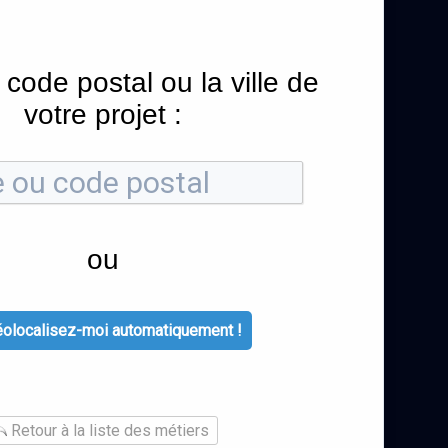
 code postal ou la ville de
votre projet :
ou
olocalisez-moi automatiquement !
Retour à la liste des métiers