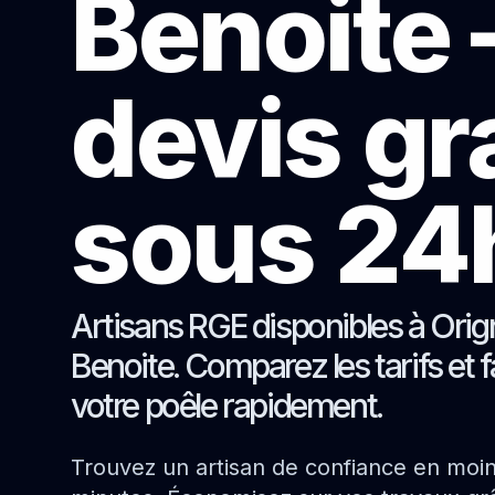
Benoite
devis gr
sous 24
Artisans RGE disponibles à Orig
Benoite. Comparez les tarifs et f
votre poêle rapidement.
Trouvez un artisan de confiance en moi