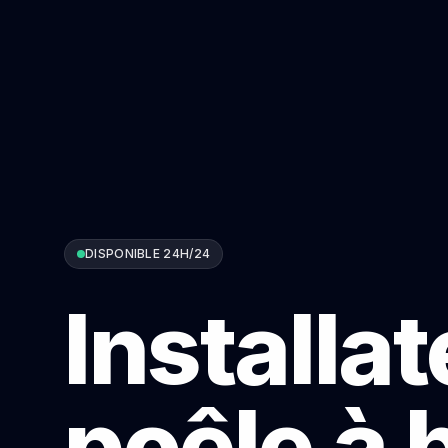
DISPONIBLE 24H/24
Installa
poêle à 