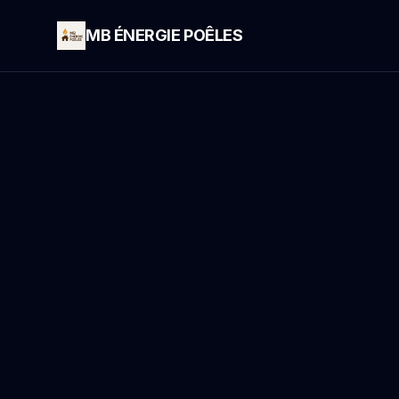
MB ÉNERGIE POÊLES