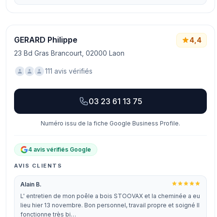
GERARD Philippe
4,4
23 Bd Gras Brancourt, 02000 Laon
111 avis vérifiés
03 23 61 13 75
Numéro issu de la fiche Google Business Profile.
4 avis vérifiés Google
AVIS CLIENTS
Alain B.
L' entretien de mon poêle a bois STOOVAX et la cheminée a eu
lieu hier 13 novembre. Bon personnel, travail propre et soigné Il
fonctionne très bi…