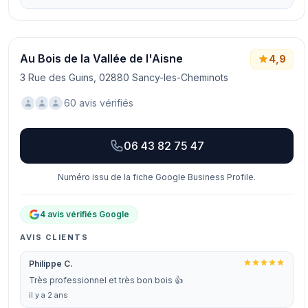
Au Bois de la Vallée de l'Aisne
4,9
3 Rue des Guins, 02880 Sancy-les-Cheminots
60 avis vérifiés
06 43 82 75 47
Numéro issu de la fiche Google Business Profile.
4 avis vérifiés Google
AVIS CLIENTS
Philippe C.
Très professionnel et très bon bois 👍
il y a 2 ans