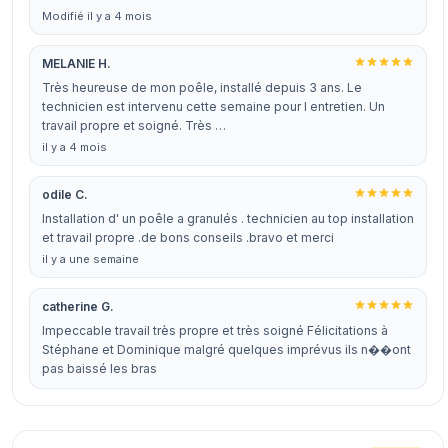
Modifié il y a 4 mois
MELANIE H.
Très heureuse de mon poêle, installé depuis 3 ans. Le
technicien est intervenu cette semaine pour l entretien. Un
travail propre et soigné. Très …
il y a 4 mois
odile C.
Installation d' un poêle a granulés . technicien au top installation
et travail propre .de bons conseils .bravo et merci
il y a une semaine
catherine G.
Impeccable travail très propre et très soigné Félicitations à
Stéphane et Dominique malgré quelques imprévus ils n��ont
pas baissé les bras