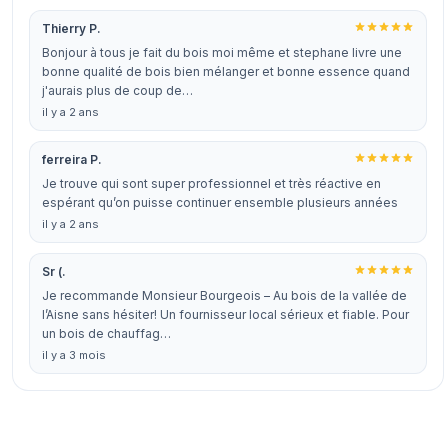
Thierry P.
Bonjour à tous je fait du bois moi même et stephane livre une
bonne qualité de bois bien mélanger et bonne essence quand
j'aurais plus de coup de…
il y a 2 ans
ferreira P.
Je trouve qui sont super professionnel et très réactive en
espérant qu’on puisse continuer ensemble plusieurs années
il y a 2 ans
Sr (.
Je recommande Monsieur Bourgeois – Au bois de la vallée de
l’Aisne sans hésiter! Un fournisseur local sérieux et fiable. Pour
un bois de chauffag…
il y a 3 mois