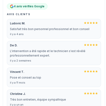
4 avis vérifiés Google
AVIS CLIENTS
Ludovic M.
Satisfait très bon personnel professionnel et bon conseil
il y a 4 ans
De D.
L'intervention a été rapide et le technicien s'est révélé
professionnellement expert.
il y a 2 semaines
Vincent T.
Pose et conseil au top
il y a 11 mois
Christine J.
Très bon entretien, équipe sympathique
il y a un an