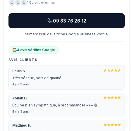
13 avis vérifiés
09 83 76 26 12
Numéro issu de la fiche Google Business Profile.
4 avis vérifiés Google
AVIS CLIENTS
Louis S.
Très sérieux, bois de qualité.
il y a 3 ans
Yohan G.
Équipe bien sympathique, à recommander +++ 😁
il y a 3 ans
Matthieu F.