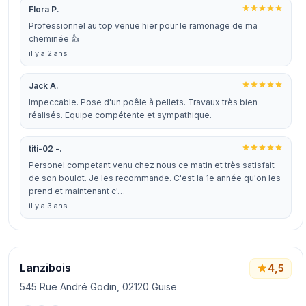
Flora P.
Professionnel au top venue hier pour le ramonage de ma
cheminée 👍
il y a 2 ans
Jack A.
Impeccable. Pose d'un poêle à pellets. Travaux très bien
réalisés. Equipe compétente et sympathique.
titi-02 -.
Personel competant venu chez nous ce matin et très satisfait
de son boulot. Je les recommande. C'est la 1e année qu'on les
prend et maintenant c'…
il y a 3 ans
Lanzibois
4,5
545 Rue André Godin, 02120 Guise