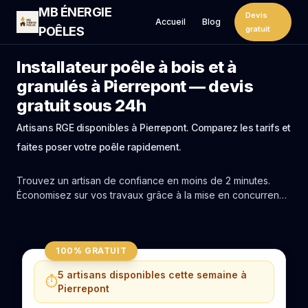
MB ÉNERGIE
Devis
Accueil
Blog
POÊLES
gratuit
Installateur poêle à bois et à
granulés à Pierrepont — devis
gratuit sous 24h
Artisans RGE disponibles à Pierrepont. Comparez les tarifs et
faites poser votre poêle rapidement.
Trouvez un artisan de confiance en moins de 2 minutes.
Économisez sur vos travaux grâce à la mise en concurrence
réelle des experts de Pierrepont.
100% GRATUIT
5 artisans disponibles cette semaine à
⏱️
Pierrepont