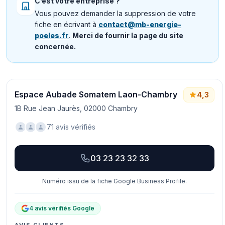
C’est votre entreprise ?
Vous pouvez demander la suppression de votre
fiche en écrivant à
contact@mb-energie-
poeles.fr
.
Merci de fournir la page du site
concernée.
Espace Aubade Somatem Laon-Chambry
4,3
1B Rue Jean Jaurès, 02000 Chambry
71 avis vérifiés
03 23 23 32 33
Numéro issu de la fiche Google Business Profile.
4 avis vérifiés Google