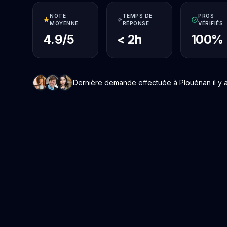
NOTE
TEMPS DE
PROS
MOYENNE
RÉPONSE
VÉRIFIÉS
4.9/5
< 2h
100%
Dernière demande effectuée à Plouénan il y a