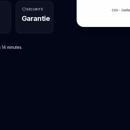
SÉCURITÉ
-
CGU
Confid
Garantie
 14 minutes.