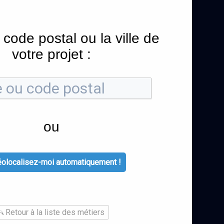
 code postal ou la ville de
votre projet :
ou
olocalisez-moi automatiquement !
Retour à la liste des métiers