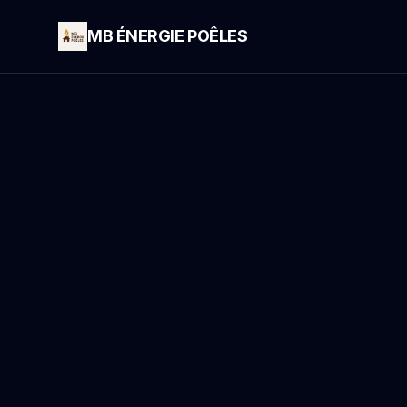
MB ÉNERGIE POÊLES