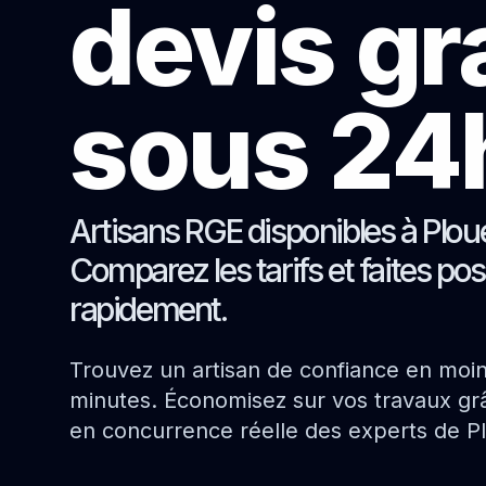
devis gr
sous 24
Artisans RGE disponibles à Plou
Comparez les tarifs et faites pos
rapidement.
Trouvez un artisan de confiance en moi
minutes. Économisez sur vos travaux grâ
en concurrence réelle des experts de P