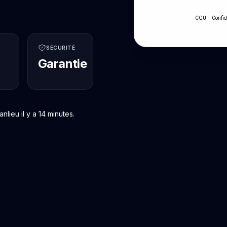
-
CGU
Confid
SÉCURITÉ
Garantie
lieu il y a 14 minutes.