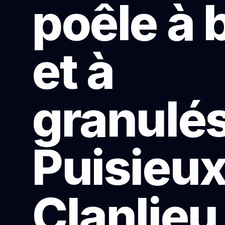
poêle à 
et à
granulés
Puisieux
Clanlie