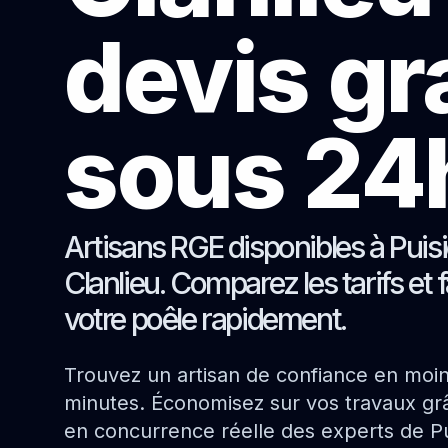
devis gr
sous 24
Artisans RGE disponibles à Puis
Clanlieu. Comparez les tarifs et 
votre poêle rapidement.
Trouvez un artisan de confiance en moi
minutes. Économisez sur vos travaux grâ
en concurrence réelle des experts de Pu