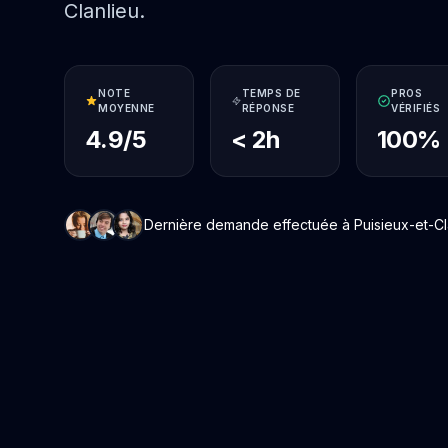
Clanlieu.
NOTE
TEMPS DE
PROS
MOYENNE
RÉPONSE
VÉRIFIÉS
4.9/5
< 2h
100%
Dernière demande effectuée à Puisieux-et-Clan