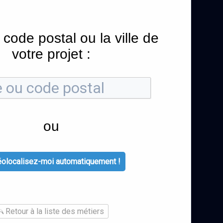
 code postal ou la ville de
votre projet :
ou
olocalisez-moi automatiquement !
Retour à la liste des métiers