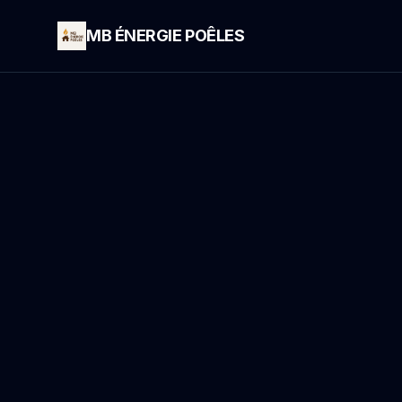
MB ÉNERGIE POÊLES