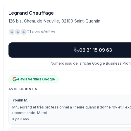
Legrand Chauffage
126 bis, Chem. de Neuville, 02100 Saint-Quentin
21 avis vérifiés
06 31 15 09 63
Numéro issu de la fiche Google Business Profi
4 avis vérifiés Google
AVIS CLIENTS
Yoann M.
Mr Legrand et très professionnel a l'heure quand il donne rdv et il exp
recommande. Merci
il y a 3 ans