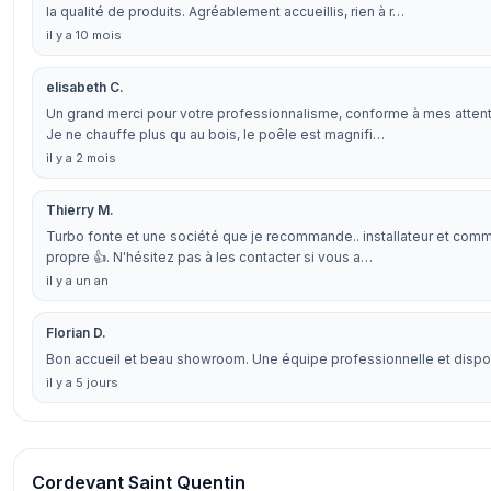
la qualité de produits. Agréablement accueillis, rien à r…
il y a 10 mois
elisabeth C.
Un grand merci pour votre professionnalisme, conforme à mes attentes
Je ne chauffe plus qu au bois, le poêle est magnifi…
il y a 2 mois
Thierry M.
Turbo fonte et une société que je recommande.. installateur et commer
propre 👍. N'hésitez pas à les contacter si vous a…
il y a un an
Florian D.
Bon accueil et beau showroom. Une équipe professionnelle et disp
il y a 5 jours
Cordevant Saint Quentin