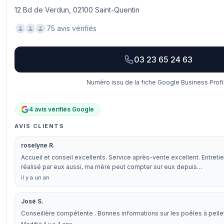
12 Bd de Verdun, 02100 Saint-Quentin
75 avis vérifiés
03 23 65 24 63
Numéro issu de la fiche Google Business Profi
4 avis vérifiés Google
AVIS CLIENTS
roselyne R.
Accueil et conseil excellents. Service après-vente excellent. Entret
réalisé par eux aussi, ma mère peut compter sur eux depuis…
il y a un an
José S.
Conseillère compétente . Bonnes informations sur les poêles à pellets