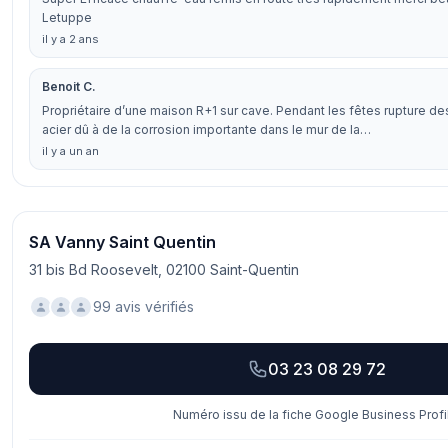
Letuppe
il y a 2 ans
Benoit C.
Propriétaire d’une maison R+1 sur cave. Pendant les fêtes rupture d
acier dû à de la corrosion importante dans le mur de la…
il y a un an
SA Vanny Saint Quentin
31 bis Bd Roosevelt, 02100 Saint-Quentin
99 avis vérifiés
03 23 08 29 72
Numéro issu de la fiche Google Business Profi