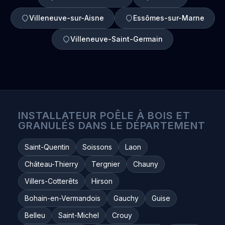
Villeneuve-sur-Aisne
Essômes-sur-Marne
Villeneuve-Saint-Germain
INSTALLATEUR POÊLE À BOIS ET
GRANULÉS DANS LE DÉPARTEMENT
Saint-Quentin
Soissons
Laon
Château-Thierry
Tergnier
Chauny
Villers-Cotterêts
Hirson
Bohain-en-Vermandois
Gauchy
Guise
Belleu
Saint-Michel
Crouy