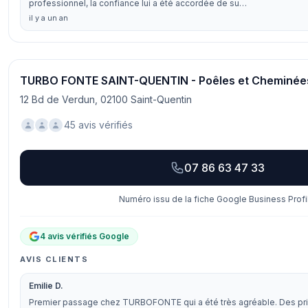
professionnel, la confiance lui a été accordée de su…
il y a un an
TURBO FONTE SAINT-QUENTIN - Poêles et Cheminée
12 Bd de Verdun, 02100 Saint-Quentin
45 avis vérifiés
07 86 63 47 33
Numéro issu de la fiche Google Business Profi
4 avis vérifiés Google
AVIS CLIENTS
Emilie D.
Premier passage chez TURBOFONTE qui a été très agréable. Des pri