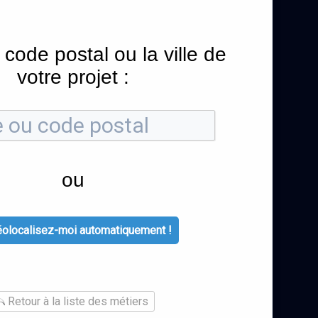
 code postal ou la ville de
votre projet :
ou
olocalisez-moi automatiquement !
Retour à la liste des métiers