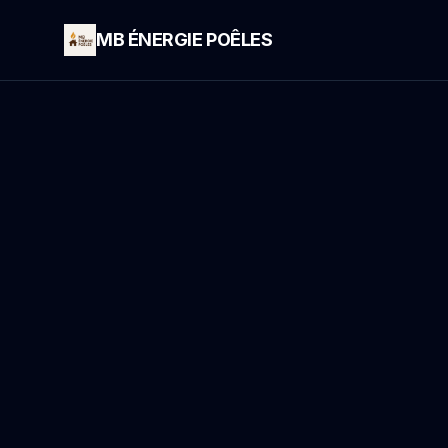
MB ÉNERGIE POÊLES