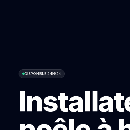
DISPONIBLE 24H/24
Installa
poêle à 