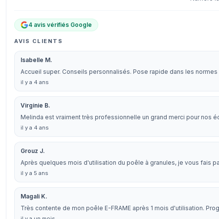
4 avis vérifiés Google
AVIS CLIENTS
Isabelle M.
Accueil super. Conseils personnalisés. Pose rapide dans les normes e
il y a 4 ans
Virginie B.
Melinda est vraiment très professionnelle un grand merci pour nos 
il y a 4 ans
Grouz J.
Après quelques mois d'utilisation du poêle à granules, je vous fais p
il y a 5 ans
Magali K.
Très contente de mon poêle E-FRAME après 1 mois d'utilisation. Pr
il y a un mois