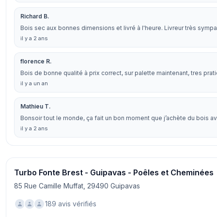
Richard B.
Bois sec aux bonnes dimensions et livré à l'heure. Livreur très sympa
il y a 2 ans
florence R.
Bois de bonne qualité à prix correct, sur palette maintenant, tres pr
il y a un an
Mathieu T.
Bonsoir tout le monde, ça fait un bon moment que j’achète du bois a
il y a 2 ans
Turbo Fonte Brest - Guipavas - Poêles et Cheminées
85 Rue Camille Muffat, 29490 Guipavas
189 avis vérifiés