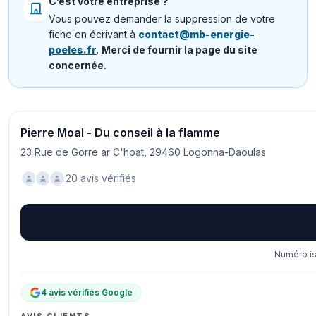
C’est votre entreprise ?
Vous pouvez demander la suppression de votre
fiche en écrivant à
contact@mb-energie-
poeles.fr
.
Merci de fournir la page du site
concernée.
Pierre Moal - Du conseil à la flamme
23 Rue de Gorre ar C'hoat, 29460 Logonna-Daoulas
20 avis vérifiés
Numéro is
4 avis vérifiés Google