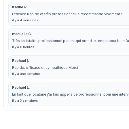
Karine P.
Efficace Rapide et très professionnel je recommande vivement !!
il y a 4 semaines
manuella G.
Très satisfaite, professionnel patient qui prend le temps pour bien 
il y a 11 heures
Raphael (.
Rapide, efficace et sympathique Merci
il y a une semaine
Raphaël L.
En tant que locataire j'ai fais appel à ce professionnel pour une inte
il y a 3 semaines