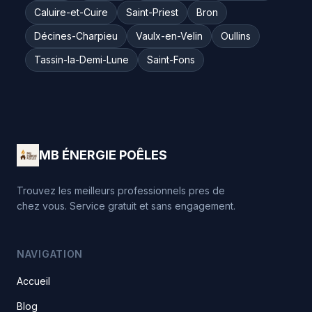
Caluire-et-Cuire
Saint-Priest
Bron
Décines-Charpieu
Vaulx-en-Velin
Oullins
Tassin-la-Demi-Lune
Saint-Fons
MB ÉNERGIE POÊLES
Trouvez les meilleurs professionnels pres de
chez vous. Service gratuit et sans engagement.
NAVIGATION
Accueil
Blog