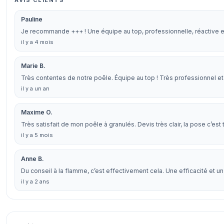
AVIS CLIENTS
Pauline
Je recommande +++ ! Une équipe au top, professionnelle, réactive et
il y a 4 mois
Marie B.
Très contentes de notre poêle. Équipe au top ! Très professionnel et 
il y a un an
Maxime O.
Très satisfait de mon poêle à granulés. Devis très clair, la pose c’est
il y a 5 mois
Anne B.
Du conseil à la flamme, c’est effectivement cela. Une efficacité et 
il y a 2 ans