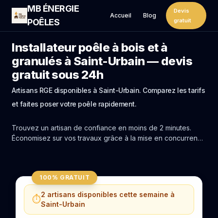
MB ÉNERGIE
Devis
Accueil
Blog
POÊLES
gratuit
Installateur poêle à bois et à
granulés à Saint-Urbain — devis
gratuit sous 24h
Artisans RGE disponibles à Saint-Urbain. Comparez les tarifs
et faites poser votre poêle rapidement.
Trouvez un artisan de confiance en moins de 2 minutes.
Économisez sur vos travaux grâce à la mise en concurrence
réelle des experts de Saint-Urbain.
100% GRATUIT
2 artisans disponibles cette semaine à
⏱️
Saint-Urbain