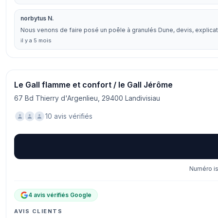
norbytus N.
Nous venons de faire posé un poêle à granulés Dune, devis, explica
il y a 5 mois
Le Gall flamme et confort / le Gall Jérôme
67 Bd Thierry d'Argenlieu, 29400 Landivisiau
10 avis vérifiés
Numéro is
4 avis vérifiés Google
AVIS CLIENTS