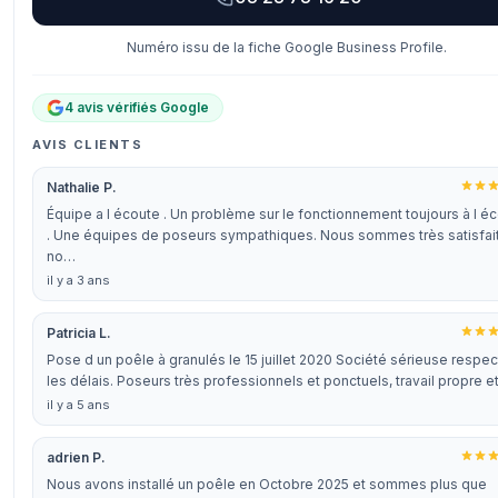
Numéro issu de la fiche Google Business Profile.
4 avis vérifiés Google
AVIS CLIENTS
Nathalie P.
Équipe a l écoute . Un problème sur le fonctionnement toujours à l é
. Une équipes de poseurs sympathiques. Nous sommes très satisfai
no…
il y a 3 ans
Patricia L.
Pose d un poêle à granulés le 15 juillet 2020 Société sérieuse respec
les délais. Poseurs très professionnels et ponctuels, travail propre 
il y a 5 ans
adrien P.
Nous avons installé un poêle en Octobre 2025 et sommes plus que