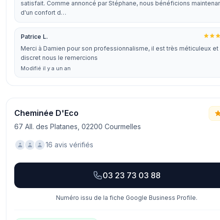
satisfait. Comme annoncé par Stéphane, nous bénéficions maintena
d'un confort d…
Patrice L.
Merci à Damien pour son professionnalisme, il est très méticuleux et
discret nous le remercions
Modifié il y a un an
Cheminée D'Eco
67 All. des Platanes, 02200 Courmelles
16 avis vérifiés
03 23 73 03 88
Numéro issu de la fiche Google Business Profile.