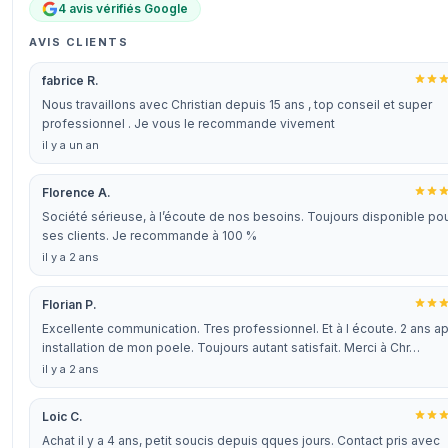
4 avis vérifiés Google
AVIS CLIENTS
fabrice R.
Nous travaillons avec Christian depuis 15 ans , top conseil et super
professionnel . Je vous le recommande vivement
il y a un an
Florence A.
Société sérieuse, à l’écoute de nos besoins. Toujours disponible po
ses clients. Je recommande à 100 %
il y a 2 ans
Florian P.
Excellente communication. Tres professionnel. Et à l écoute. 2 ans ap
installation de mon poele. Toujours autant satisfait. Merci à Chr…
il y a 2 ans
Loic C.
Achat il y a 4 ans, petit soucis depuis qques jours. Contact pris avec