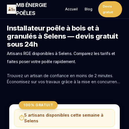
MB ÉNERGIE
Devis
Accueil
Blog
POÊLES
gratuit
Installateur poêle à bois et à
granulés à Selens — devis gratuit
sous 24h
Artisans RGE disponibles à Selens. Comparez les tarifs et
faites poser votre poêle rapidement.
Trouvez un artisan de confiance en moins de 2 minutes.
Économisez sur vos travaux grâce à la mise en concurrence
réelle des experts de Selens.
100% GRATUIT
5 artisans disponibles cette semaine à
⏱️
Selens