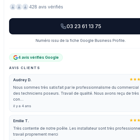
428 avis vérifiés
03 23 61 13 75
Numéro issu de la fiche Google Business Profile.
4 avis vérifiés Google
AVIS CLIENTS
Audrey D.
Nous sommes très satisfait par le professionnalisme du commercial 
des techniciens poseurs. Travail de qualité. Nous avons reçu de très
con…
il y a 4 ans
Emilie T.
Très contente de notre poêle. Les installateur sont très professionne
travail proprement merci