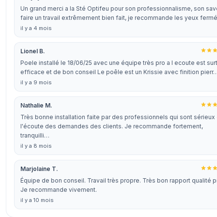
Un grand merci a la Sté Optifeu pour son professionnalisme, son sav
faire un travail extrêmement bien fait, je recommande les yeux ferm
il y a 4 mois
Lionel B.
Poele installé le 18/06/25 avec une équipe très pro a l ecoute est sur
efficace et de bon conseil Le poêle est un Krissie avec finition pierr
il y a 9 mois
Nathalie M.
Très bonne installation faite par des professionnels qui sont sérieux 
l'écoute des demandes des clients. Je recommande fortement,
tranquilli…
il y a 8 mois
Marjolaine T.
Équipe de bon conseil. Travail très propre. Très bon rapport qualité pr
Je recommande vivement.
il y a 10 mois