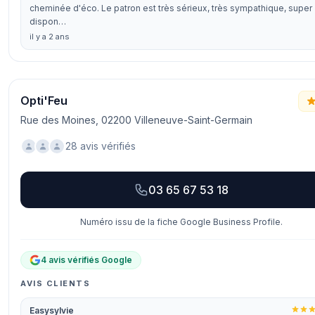
cheminée d'éco. Le patron est très sérieux, très sympathique, super
dispon…
il y a 2 ans
Opti'Feu
Rue des Moines, 02200 Villeneuve-Saint-Germain
28 avis vérifiés
03 65 67 53 18
Numéro issu de la fiche Google Business Profile.
4 avis vérifiés Google
AVIS CLIENTS
Easysylvie