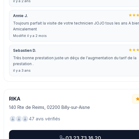
il y a 2 ans
Annie J.
Toujours parfait la visite de votre technicien JOJO tous les ans A bie
Amicalement
Modifié il y a 2 mois
Sebastien D.
Très bonne prestation juste un déçu de l'augmentation du tarif de la
prestation .
il y a 3 ans
RIKA
140 Rte de Reims, 02200 Billy-sur-Aisne
47 avis vérifiés
03 23 73 16 20