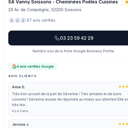
SA Vanny Soissons - Cheminées Poêles Cuisines
29 Av. de Compiègne, 02200 Soissons
97 avis vérifiés
03 23 59 42 29
Numéro issu de la fiche Google Business Profile.
4 avis vérifiés Google
AVIS CLIENTS
Anne D.
Très bon accueil de la part de Séverine ! Très aimable et de bons
conseils ! Séverine essaie de répondre au mieux aux attentes! Elle e
très réa…
il y a 2 ans
Jerome J.