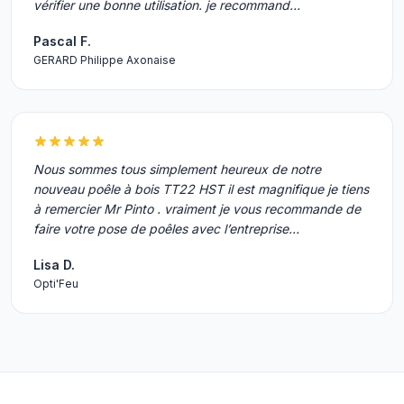
vérifier une bonne utilisation. je recommand…
Pascal F.
GERARD Philippe Axonaise
Nous sommes tous simplement heureux de notre
nouveau poêle à bois TT22 HST il est magnifique je tiens
à remercier Mr Pinto . vraiment je vous recommande de
faire votre pose de poêles avec l’entreprise…
Lisa D.
Opti'Feu