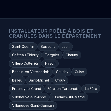
INSTALLATEUR POÊLE À BOIS ET
GRANULÉS DANS LE DÉPARTEMENT
Saint-Quentin
Soissons
Laon
Château-Thierry
Tergnier
Chauny
Villers-Cotterêts
Hirson
Bohain-en-Vermandois
Gauchy
Guise
Belleu
Saint-Michel
Crouy
Fresnoy-le-Grand
Fère-en-Tardenois
La Fère
Villeneuve-sur-Aisne
Essômes-sur-Marne
Villeneuve-Saint-Germain