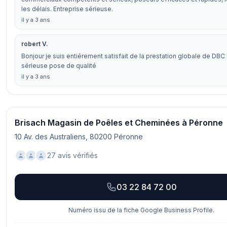
les délais. Entreprise sérieuse.
il y a 3 ans
robert V.
Bonjour je suis entiérement satisfait de la prestation globale de DBC
sérieuse pose de qualité
il y a 3 ans
Brisach Magasin de Poêles et Cheminées à Péronne
10 Av. des Australiens, 80200 Péronne
27 avis vérifiés
03 22 84 72 00
Numéro issu de la fiche Google Business Profile.