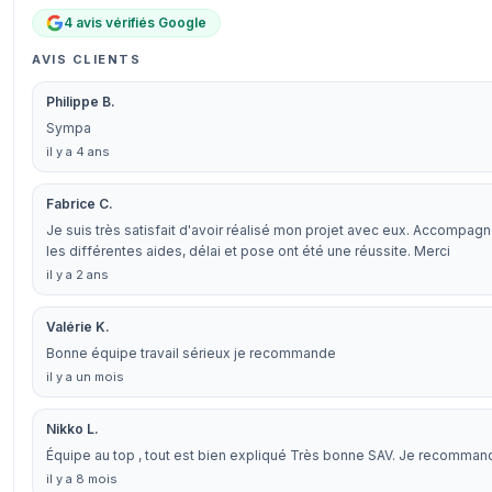
4 avis vérifiés Google
AVIS CLIENTS
Philippe B.
Sympa
il y a 4 ans
Fabrice C.
Je suis très satisfait d'avoir réalisé mon projet avec eux. Accompa
les différentes aides, délai et pose ont été une réussite. Merci
il y a 2 ans
Valérie K.
Bonne équipe travail sérieux je recommande
il y a un mois
Nikko L.
Équipe au top , tout est bien expliqué Très bonne SAV. Je recomman
il y a 8 mois