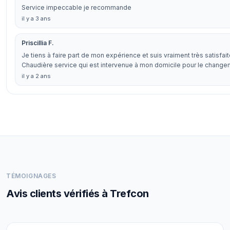
Service impeccable je recommande
il y a 3 ans
Priscillia F.
Je tiens à faire part de mon expérience et suis vraiment très satisfai
Chaudière service qui est intervenue à mon domicile pour le chan
il y a 2 ans
TÉMOIGNAGES
Avis clients vérifiés à Trefcon