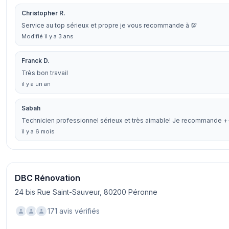
Christopher R.
Service au top sérieux et propre je vous recommande à 💯
Modifié il y a 3 ans
Franck D.
Très bon travail
il y a un an
Sabah
Technicien professionnel sérieux et très aimable! Je recommande +
il y a 6 mois
DBC Rénovation
24 bis Rue Saint-Sauveur, 80200 Péronne
171 avis vérifiés