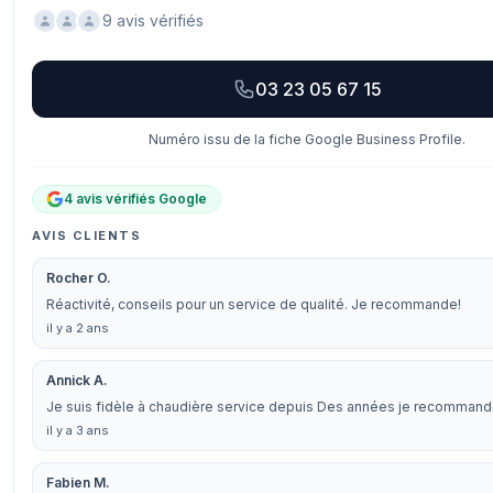
9 avis vérifiés
03 23 05 67 15
Numéro issu de la fiche Google Business Profile.
4 avis vérifiés Google
AVIS CLIENTS
Rocher O.
Réactivité, conseils pour un service de qualité. Je recommande!
il y a 2 ans
Annick A.
Je suis fidèle à chaudière service depuis Des années je recomman
il y a 3 ans
Fabien M.