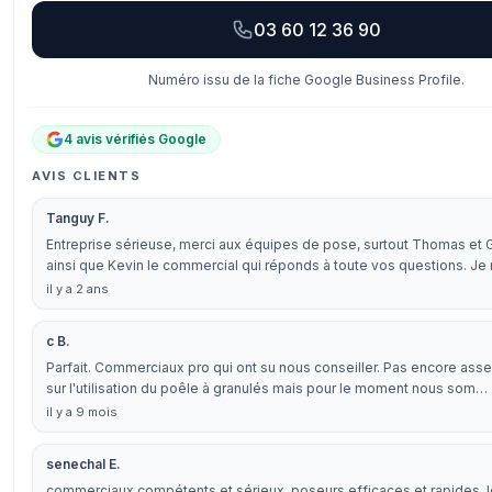
03 60 12 36 90
Numéro issu de la fiche Google Business Profile.
4 avis vérifiés Google
AVIS CLIENTS
Tanguy F.
Entreprise sérieuse, merci aux équipes de pose, surtout Thomas et 
ainsi que Kevin le commercial qui réponds à toute vos questions. Je
il y a 2 ans
c B.
Parfait. Commerciaux pro qui ont su nous conseiller. Pas encore asse
sur l'utilisation du poêle à granulés mais pour le moment nous som…
il y a 9 mois
senechal E.
commerciaux compétents et sérieux, poseurs efficaces et rapides, l