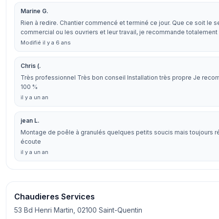
Marine G.
Rien à redire. Chantier commencé et terminé ce jour. Que ce soit le s
commercial ou les ouvriers et leur travail, je recommande totalement
Modifié il y a 6 ans
Chris (.
Très professionnel Très bon conseil Installation très propre Je rec
100 %
il y a un an
jean L.
Montage de poêle à granulés quelques petits soucis mais toujours ré
écoute
il y a un an
Chaudieres Services
53 Bd Henri Martin, 02100 Saint-Quentin