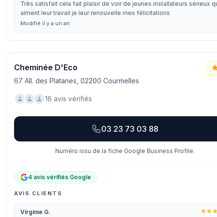
Très satisfait cela fait plaisir de voir de jeunes installateurs sérieux q
aiment leur travail je leur renouvelle mes félicitations
Modifié il y a un an
Cheminée D'Eco
67 All. des Platanes, 02200 Courmelles
16 avis vérifiés
03 23 73 03 88
Numéro issu de la fiche Google Business Profile.
4 avis vérifiés Google
AVIS CLIENTS
Virginie G.