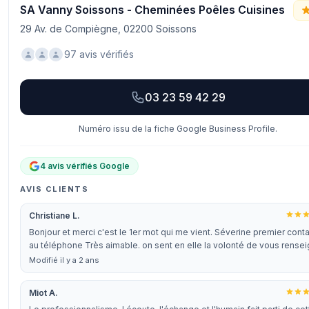
SA Vanny Soissons - Cheminées Poêles Cuisines
29 Av. de Compiègne, 02200 Soissons
97 avis vérifiés
03 23 59 42 29
Numéro issu de la fiche Google Business Profile.
4 avis vérifiés Google
AVIS CLIENTS
Christiane L.
Bonjour et merci c'est le 1er mot qui me vient. Séverine premier cont
au téléphone Très aimable. on sent en elle la volonté de vous rense
Modifié il y a 2 ans
Miot A.