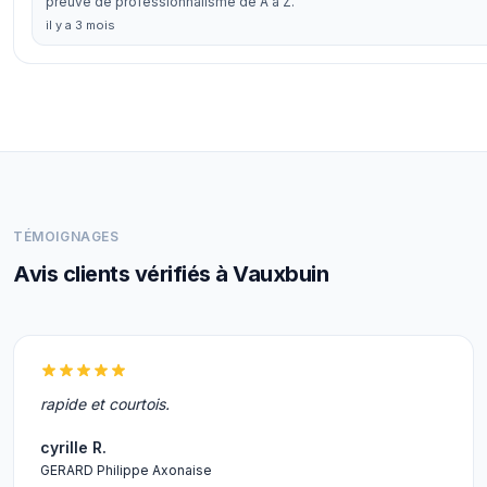
preuve de professionnalisme de A à Z.
il y a 3 mois
TÉMOIGNAGES
Avis clients vérifiés à Vauxbuin
rapide et courtois.
cyrille R.
GERARD Philippe Axonaise