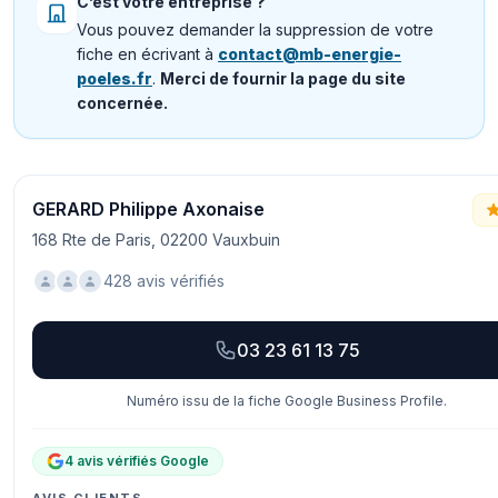
C’est votre entreprise ?
Vous pouvez demander la suppression de votre
fiche en écrivant à
contact@mb-energie-
poeles.fr
.
Merci de fournir la page du site
concernée.
GERARD Philippe Axonaise
168 Rte de Paris, 02200 Vauxbuin
428 avis vérifiés
03 23 61 13 75
Numéro issu de la fiche Google Business Profile.
4 avis vérifiés Google