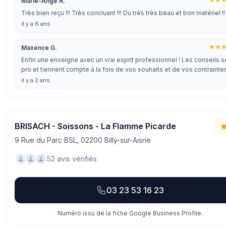
Marie-Ange R.
Très bien reçu !!! Très concluant !!! Du très très beau et bon matériel !!
il y a 6 ans
Maxence G.
Enfin une enseigne avec un vrai esprit professionnel ! Les conseils s
pro et tiennent compte à la fois de vos souhaits et de vos contrainte
il y a 2 ans
BRISACH - Soissons - La Flamme Picarde
9 Rue du Parc BSL, 02200 Billy-sur-Aisne
52 avis vérifiés
03 23 53 16 23
Numéro issu de la fiche Google Business Profile.