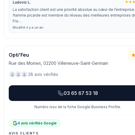
Ludovic L.
La satisfaction client est une priorité absolue au cœur de l’entreprise
flamme picarde est membre du réseau des meilleures entreprises d
Fra…
Modifié il y a un an
Opti'Feu
Rue des Moines, 02200 Villeneuve-Saint-Germain
28 avis vérifiés
03 65 67 53 18
Numéro issu de la fiche Google Business Profile.
4 avis vérifiés Google
AVIS CLIENTS