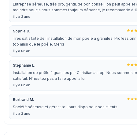
Entreprise sérieuse, très pro, gentil, de bon conseil, on peut appeler 
moindre soucis nous sommes toujours dépanné, je recommande à 
il y a 2 ans
Sophie D.
Très satisfaite de l’installation de mon poêle à granulés. Professionn
top ainsi que le poêle. Merci
il y a un an
Stephanie L.
Installation de poêle à granules par Christian au top. Nous sommes t
satisfait. N'hésitez pas à faire appel à lui
il y a un an
Bertrand M.
Société sérieuse et gérant toujours dispo pour ses clients.
il y a 2 ans