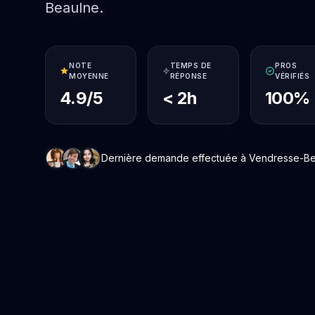
Beaulne.
NOTE
TEMPS DE
PROS
MOYENNE
RÉPONSE
VÉRIFIÉS
4.9/5
< 2h
100%
Dernière demande effectuée à Vendresse-Beau