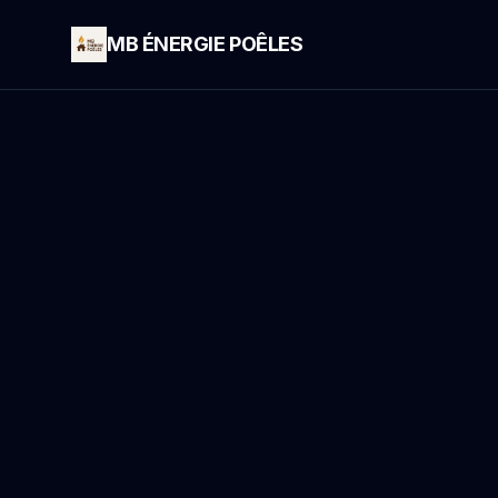
MB ÉNERGIE POÊLES