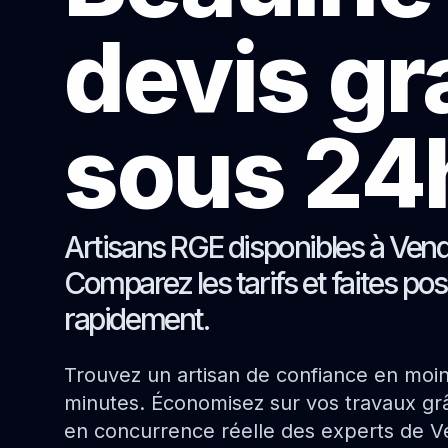
devis gr
sous 24
Artisans RGE disponibles à Ven
Comparez les tarifs et faites pos
rapidement.
Trouvez un artisan de confiance en moi
minutes. Économisez sur vos travaux grâ
en concurrence réelle des experts de 