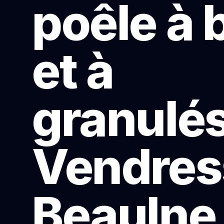
poêle à 
et à
granulés
Vendres
Beaulne