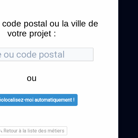
 code postal ou la ville de
votre projet :
ou
olocalisez-moi automatiquement !
Retour à la liste des métiers