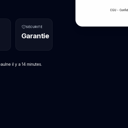
-
CGU
Confid
SÉCURITÉ
Garantie
lne il y a 14 minutes.